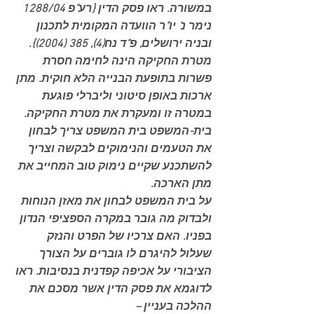
במשורה. ראו פסק הדין {רע"פ 1288/04 
נימר נ' יו"ר הוועדה המקומית לתכנון 
ובניה ירושלים, פ"ד נח(4), 385 (2004)}.
מטרת החקיקה הינה לחימה חסרת 
פשרות בתופעת הבנייה הלא חוקית. מתן 
ארכות באופן סיטוני וליברלי פוגעת 
במטרה זו ומעקרת את מטרת החקיקה. 
בית-המשפט בית המשפט צריך לבחון 
את הטעמים והנימוקים לבקשה וצריך 
להשתכנע שקיים נימוק טוב המחייב את 
מתן הארכה. 
על בית המשפט לבחון את מאזן הנוחות 
ולבדוק מה גובר במקרה הספציפי הנדון 
בפניו. האם צרכיו של הפרט והנזק 
שעלול להיגרם לו גוברים על הצורך 
הציבורי על אכיפה קפדנית בנסיבות. ראו 
לדוגמא את פסק הדין אשר מסכם את 
ההלכה בעניין – 