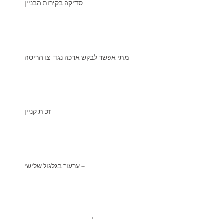
סדיקה בקירות הבניין
מתי אפשר לבקש ארכה נגד צו הריסה
זכות קניין
ערעור בגלגול שלישי –