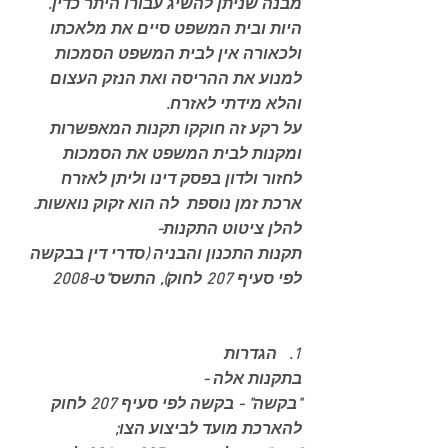
מבנה שניתן להשיג עבורו היתר כדין. 
היות ובית המשפט סיים את מלאכתו 
ולכאורה אין לבית המשפט הסמכות 
למנוע את ההריסה ואת הנזק העצום 
והלא מידתי לאזרח. 
על רקע זה חוקקו תקנות המאפשרות 
ומקנות לבית המשפט את הסמכות 
לחזור ולדון בפסק דינו וליתן לאזרח 
ארכת זמן נוספת  לה הוא זקוק נואשות. 
להלן ציטוט התקנות- 
תקנות התכנון והבניה (סדרי דין בבקשה 
לפי סעיף 207 לחוק), התשס"ט-2008
1.   הגדרות
בתקנות אלה -
"בקשה" - בקשה לפי סעיף 207 לחוק 
להארכת מועד לביצוע הצו;