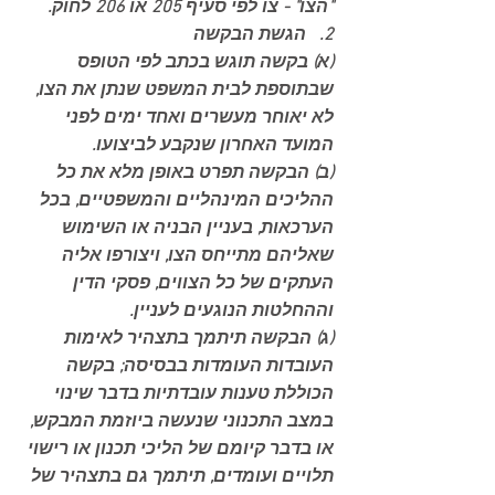
"הצו" - צו לפי סעיף 205 או 206 לחוק.
2.   הגשת הבקשה
(א) בקשה תוגש בכתב לפי הטופס 
שבתוספת לבית המשפט שנתן את הצו, 
לא יאוחר מעשרים ואחד ימים לפני 
המועד האחרון שנקבע לביצועו.
(ב) הבקשה תפרט באופן מלא את כל 
ההליכים המינהליים והמשפטיים, בכל 
הערכאות, בעניין הבניה או השימוש 
שאליהם מתייחס הצו, ויצורפו אליה 
העתקים של כל הצווים, פסקי הדין 
וההחלטות הנוגעים לעניין.
(ג) הבקשה תיתמך בתצהיר לאימות 
העובדות העומדות בבסיסה; בקשה 
הכוללת טענות עובדתיות בדבר שינוי 
במצב התכנוני שנעשה ביוזמת המבקש, 
או בדבר קיומם של הליכי תכנון או רישוי 
תלויים ועומדים, תיתמך גם בתצהיר של 