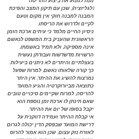
מנת למנוע את ביצוע ההריסה 
(לגליזציה), שכן עם תיקון המצב והפיכת 
המבנה למבנה חוקי אין מקום וטעם  
לקיים ולדרוש את הריסתו. 
ניסיון החיים מלמד כי עיתים ארכת הזמן 
הראשונית שהעניק בית המשפט לנאשם 
אינה מספיקה, ולא תמיד באשמתו. 
הרשויות מדשדשות ועבודתן נעשית 
בעצלתיים והיתרים לא ניתנים ביעילות. 
כך קורה שלאותו נאשם, למרות שפעל 
נמרצות להשיג את ההיתר, אין היתר 
כתוצאה מביורוקרטיה והגיע המועד 
להריסה, למרות שקיימים סיכויים טובים 
שאם תינתן לו ארכת זמן נוספת הוא 
יקבל בסופו של יום את ההיתר. 
אי קבלת ההיתר ועמידה דווקנית על 
דרישת המועד שבפסק הדין יכולה לגרום 
לאזרח נזק עצום. שכן הוא אמור להרוס 