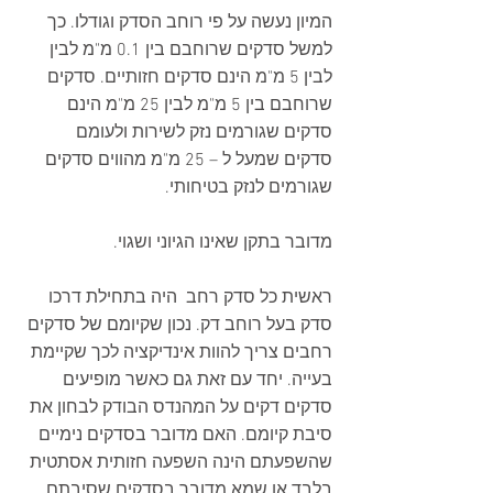
המיון נעשה על פי רוחב הסדק וגודלו. כך 
למשל סדקים שרוחבם בין 0.1 מ"מ לבין 
לבין 5 מ"מ הינם סדקים חזותיים. סדקים 
שרוחבם בין 5 מ"מ לבין 25 מ"מ הינם 
סדקים שגורמים נזק לשירות ולעומם 
סדקים שמעל ל – 25 מ"מ מהווים סדקים 
שגורמים לנזק בטיחותי. 
מדובר בתקן שאינו הגיוני ושגוי.
ראשית כל סדק רחב  היה בתחילת דרכו 
סדק בעל רוחב דק. נכון שקיומם של סדקים 
רחבים צריך להוות אינדיקציה לכך שקיימת 
בעייה. יחד עם זאת גם כאשר מופיעים 
סדקים דקים על המהנדס הבודק לבחון את 
סיבת קיומם. האם מדובר בסדקים נימיים 
שהשפעתם הינה השפעה חזותית אסתטית 
בלבד או שמא מדובר בסדקים שסיבתם 