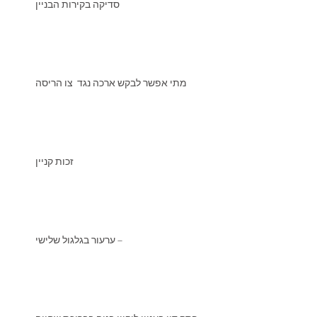
סדיקה בקירות הבניין
מתי אפשר לבקש ארכה נגד צו הריסה
זכות קניין
ערעור בגלגול שלישי –